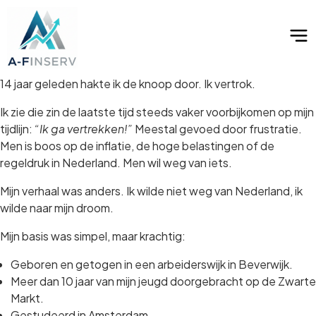
14 jaar geleden hakte ik de knoop door. Ik vertrok.
Ik zie die zin de laatste tijd steeds vaker voorbijkomen op mijn
tijdlijn:
“Ik ga vertrekken!”
Meestal gevoed door frustratie.
Men is boos op de inflatie, de hoge belastingen of de
regeldruk in Nederland. Men wil weg van iets.
Mijn verhaal was anders. Ik wilde niet weg van Nederland, ik
wilde naar mijn droom.
Mijn basis was simpel, maar krachtig:
Geboren en getogen in een arbeiderswijk in Beverwijk.
Meer dan 10 jaar van mijn jeugd doorgebracht op de Zwarte
Markt.
Gestudeerd in Amsterdam.