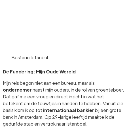
Bostanci Istanbul
De Fundering: Mijn Oude Wereld
Mijn reis begon niet aan een bureau, maar als
ondernemer
naast mijn ouders, in de rol van groenteboer.
Dat gaf me een vroeg en direct inzicht in wat het
betekent om de touwtjes in handen te hebben. Vanuit die
basis klom ik op tot
internationaal bankier
bij een grote
bank in Amsterdam. Op 29-jarige leeftijd maakte ik de
gedurfde stap en vertrok naar Istanboel.