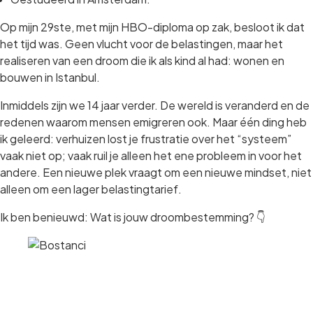
Op mijn 29ste, met mijn HBO-diploma op zak, besloot ik dat
het tijd was. Geen vlucht voor de belastingen, maar het
realiseren van een droom die ik als kind al had: wonen en
bouwen in Istanbul.
Inmiddels zijn we 14 jaar verder. De wereld is veranderd en de
redenen waarom mensen emigreren ook. Maar één ding heb
ik geleerd: verhuizen lost je frustratie over het “systeem”
vaak niet op; vaak ruil je alleen het ene probleem in voor het
andere. Een nieuwe plek vraagt om een nieuwe mindset, niet
alleen om een lager belastingtarief.
Ik ben benieuwd: Wat is jouw droombestemming? 👇