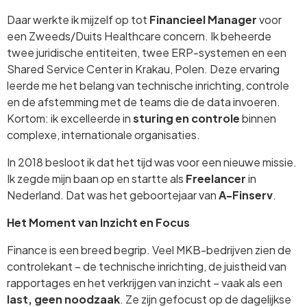
Daar werkte ik mijzelf op tot
Financieel Manager
voor
een Zweeds/Duits Healthcare concern. Ik beheerde
twee juridische entiteiten, twee ERP-systemen en een
Shared Service Center in Krakau, Polen. Deze ervaring
leerde me het belang van technische inrichting, controle
en de afstemming met de teams die de data invoeren.
Kortom: ik excelleerde in
sturing en controle
binnen
complexe, internationale organisaties.
In 2018 besloot ik dat het tijd was voor een nieuwe missie.
Ik zegde mijn baan op en startte als
Freelancer
in
Nederland. Dat was het geboortejaar van
A-Finserv
.
Het Moment van Inzicht en Focus
Finance is een breed begrip. Veel MKB-bedrijven zien de
controlekant – de technische inrichting, de juistheid van
rapportages en het verkrijgen van inzicht – vaak als een
last, geen noodzaak
. Ze zijn gefocust op de dagelijkse