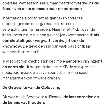
operatie, wat essentieel is, maar daardoor
verdwijnt de
focus van de processen naar de personen
.
Internationale organisaties gebruiken correcte
rapportages om de organisatie te sturen en
verwachtingen te managen. Maar in het MKB, waar de
lijnen korter zijn, zie je een gevaarlijke kwetsbaarheid:
als
een sleutelfiguur wegvalt, verdwijnt ook de
knowhow
. De gevolgen zijn dan vaak pas zichtbaar
wanneer het te laat is.
Ik wist dat mijn kracht lag in het implementeren van
inzicht
en controle
. Ik begreep dat het MKB deze expertise
nodig had, maar de last van een fulltime Financieel
Manager niet kon of wilde dragen.
De Geboorte van de Oplossing
Dit was de drijfveer voor A-Finserv:
de last verdelen en
de kennis vasthouden.